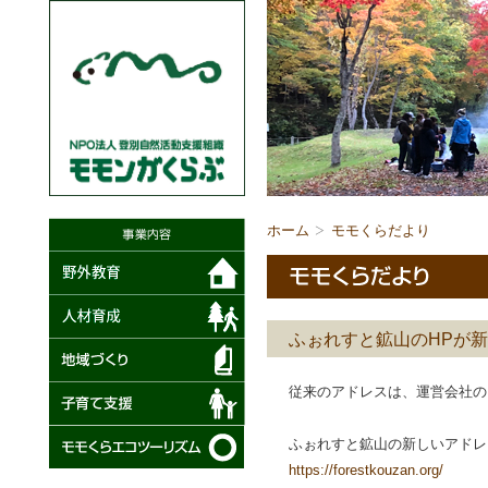
ホーム
モモくらだより
ふぉれすと鉱山のHPが
従来のアドレスは、運営会社の
ふぉれすと鉱山の新しいアドレ
https://forestkouzan.org/