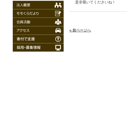
是非覗いてくださいね！
« 前ページへ