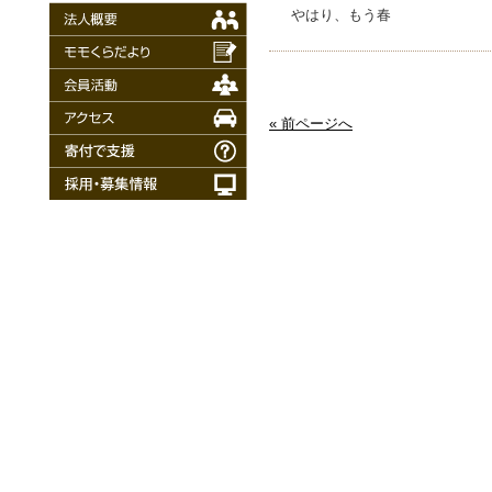
やはり、もう春
« 前ページへ