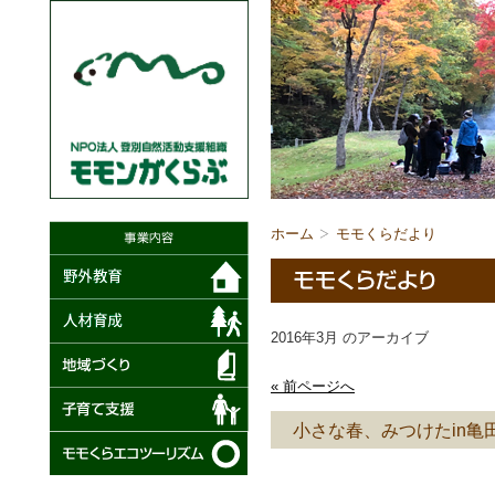
ホーム
モモくらだより
2016年3月 のアーカイブ
« 前ページへ
小さな春、みつけたin亀