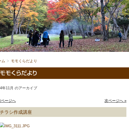
ーム
モモくらだより
14年11月 のアーカイブ
 前ページへ
次ページへ »
チラシ作成講座