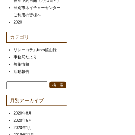
宿泊予約再開（7月1日～）
登別市ネイチャーセンター
ご利用の皆様へ
2020
カテゴリ
リレーコラムfrom鉱山録
事務局だより
募集情報
活動報告
月別アーカイブ
2020年8月
2020年6月
2020年1月
2019年11月