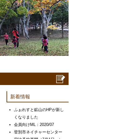
新着情報
ふぉれすと鉱山のHPが新し
くなりました
会員向けML：2020/07
登別市ネイチャーセンター